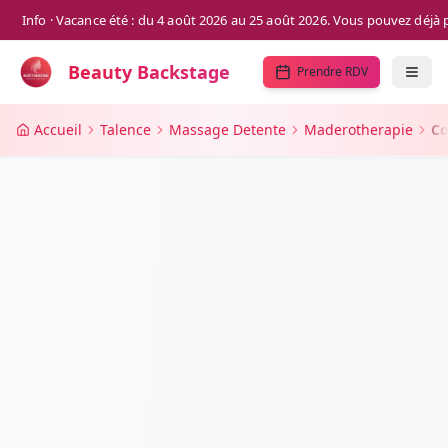
Info · Vacance été : du 4 août 2026 au 25 août 2026. Vous pouvez déjà
Beauty Backstage
Prendre RDV
Accueil
Talence
Massage Detente
Maderotherapie